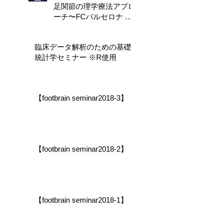
足関節の理学療法アプロ
ーチ〜FCバルセロナ メ
ディカルカンファレンス
報告〜（東京）」
臨床データ解析のための基礎
統計学セミナー ※R使用
【footbrain seminar2018-3】
【footbrain seminar2018-2】
【footbrain seminar2018-1】