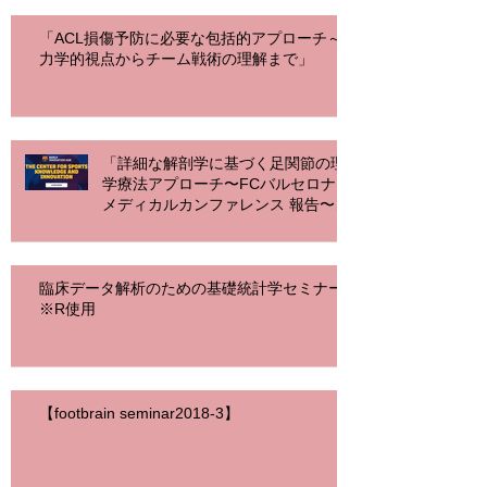
「ACL損傷予防に必要な包括的アプローチ～
力学的視点からチーム戦術の理解まで」
「詳細な解剖学に基づく足関節の理
学療法アプローチ〜FCバルセロナ
メディカルカンファレンス 報告〜
（東京）」
臨床データ解析のための基礎統計学セミナー
※R使用
【footbrain seminar2018-3】