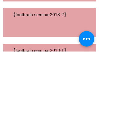
【footbrain seminar2018-2】
【footbrain seminar2018-1】
>
>
Follow
Us
2020年7月
（3）
3件の記事
2019年9月
（1）
1件の記事
2019年5月
（1）
1件の記事
2018年10月
（1）
1件の記事
2018年9月
（1）
1件の記事