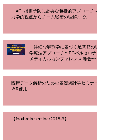
「ACL損傷予防に必要な包括的アプローチ～
力学的視点からチーム戦術の理解まで」
「詳細な解剖学に基づく足関節の理
学療法アプローチ〜FCバルセロナ
メディカルカンファレンス 報告〜
（東京）」
臨床データ解析のための基礎統計学セミナー
※R使用
【footbrain seminar2018-3】