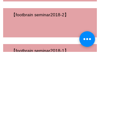
【footbrain seminar2018-2】
【footbrain seminar2018-1】
>
>
Follow
Us
2020年7月
（3）
3件の記事
2019年9月
（1）
1件の記事
2019年5月
（1）
1件の記事
2018年10月
（1）
1件の記事
2018年9月
（1）
1件の記事